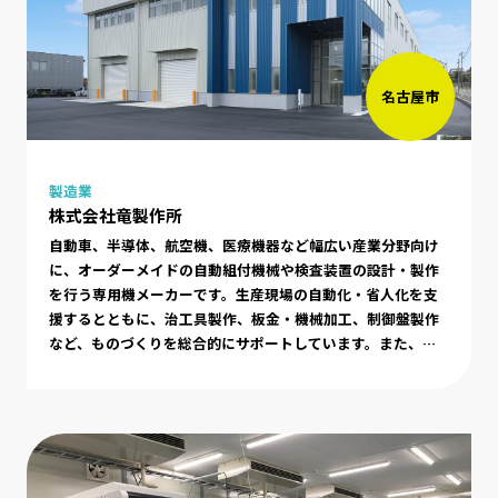
名古屋市
製造業
株式会社竜製作所
自動車、半導体、航空機、医療機器など幅広い産業分野向け
に、オーダーメイドの自動組付機械や検査装置の設計・製作
を行う専用機メーカーです。生産現場の自動化・省人化を支
援するとともに、治工具製作、板金・機械加工、制御盤製作
など、ものづくりを総合的にサポートしています。また、航
空機部品の製造やOEM（受託生産）事業も展開し、高い技術
力と品質管理を強みとしています。近年はAIロボティクス分
野にも注力し、搬送ロボットや自動化システムの開発を通じ
て、製造業や物流業界の課題解決に取り組んでいます。