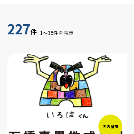
227
件
1～15件を表示
名古屋市