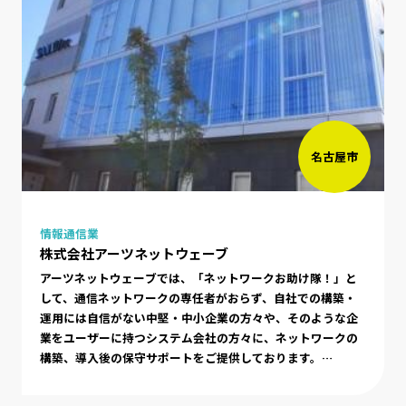
名古屋市
情報通信業
株式会社アーツネットウェーブ
アーツネットウェーブでは、「ネットワークお助け隊！」と
して、通信ネットワークの専任者がおらず、自社での構築・
運用には自信がない中堅・中小企業の方々や、そのような企
業をユーザーに持つシステム会社の方々に、ネットワークの
構築、導入後の保守サポートをご提供しております。
WAN（インターネット接続/VPN）、LANのネットワークから
セキュリティのヒアリング～提案～構築～保守サポートを一