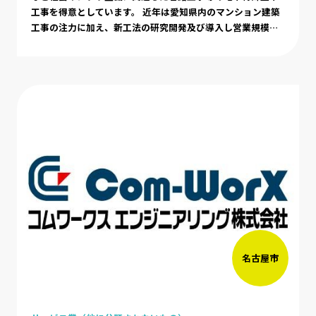
工事を得意としています。 近年は愛知県内のマンション建築
工事の注力に加え、新工法の研究開発及び導入し営業規模を
拡大しております。得意とする特殊技術、独自開発工法など
多彩な工法を展開し、これからも時代のニーズに応えていき
たいと考えます。
名古屋市