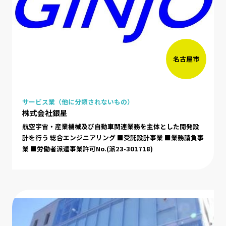
名古屋市
サービス業（他に分類されないもの）
株式会社銀星
航空宇宙・産業機械及び自動車関連業務を主体とした開発設
計を行う 総合エンジニアリング ■受託設計事業 ■業務請負事
業 ■労働者派遣事業許可No.(派23-301718)