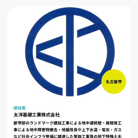
名古屋市
建設業
太洋基礎工業株式会社
都市部のランドマーク建設工事による地中連続壁・再開発工
事による地中障害物撤去・地盤改良や上下水道・電気・ガス
など社会インフラ整備に関連した管路工事等の地下特殊土木