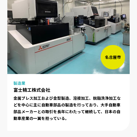
名古屋市
製造業
富士精工株式会社
金属プレス加工および金型製造、溶接加工、脱脂洗浄加工な
どを中心に主に自動車部品の製造を行っており、大手自動車
部品メーカーとの取引を長年にわたって継続して、日本の自
動車産業の一翼を担っている。