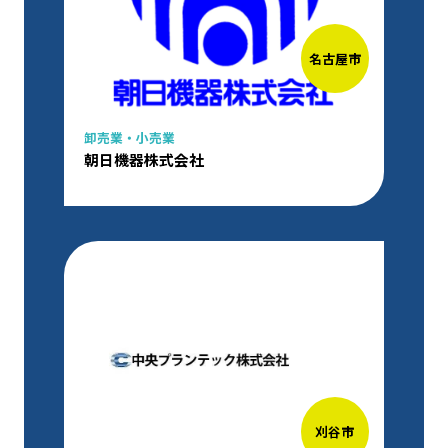
名古屋市
卸売業・小売業
朝日機器株式会社
刈谷市