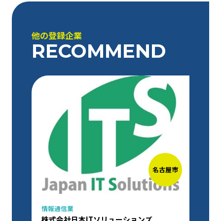
他の登録企業
RECOMMEND
名古屋市
情報通信業
株式会社日本ITソリューションズ