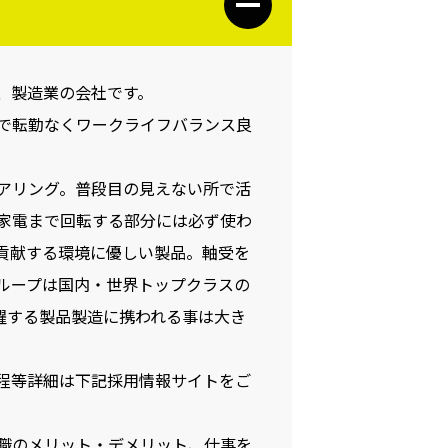
た、製造業の会社です。
で転勤なくワークライフバランス良
アリング。普段目の見えない所で活
家電まで回転する部分には必ず使わ
貢献する環境に優しい製品。軸受を
グループは国内・世界トップクラスの
躍する製品製造に携われる事は大き
程等詳細は下記採用情報サイトをご
職のメリット・デメリット、仕事を