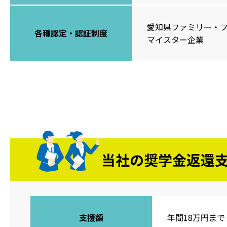
愛知県ファミリー・
各種認定・認証制度
マイスター企業
当社の奨学金返還
支援額
年間18万円まで