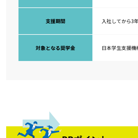
支援期間
入社してから3
対象となる奨学金
日本学生支援機