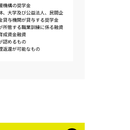
援機構の奨学金
体、大学及び公益法人、民間企
金貸与機関が貸与する奨学金
が所管する職業訓練に係る融資
育成資金融資
が認めるもの
理返還が可能なもの