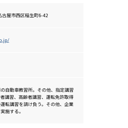
県名古屋市西区稲生町6-42
o.jp/
門の自動車教習所。その他、指定講習
転者講習、高齢者講習、運転免許取得
の運転講習を請け負う。その他、企業
を実施する。