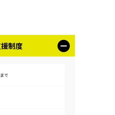
支援制度
円まで