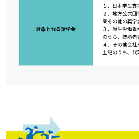
１．日本学生支
２．地方公共団
業その他の奨学
対象となる奨学金
３．厚生労働省
のうち、技能者
４．その他会社
上記のうち、代