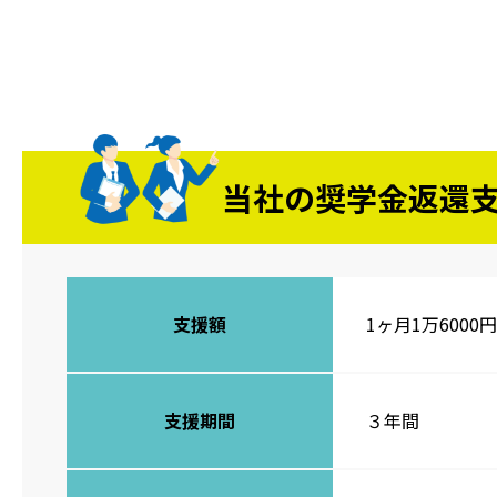
当社の奨学金返還
支援額
1ヶ月1万6000
支援期間
３年間