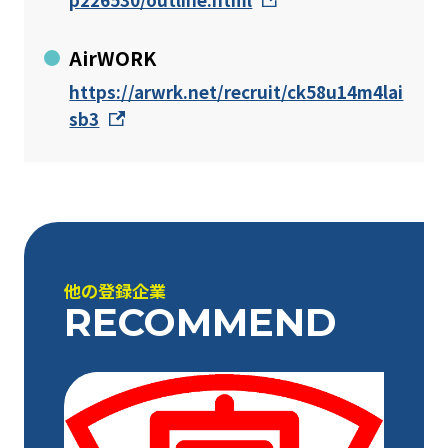
AirWORK
https://arwrk.net/recruit/ck58u14m4lai
sb3
他の登録企業
RECOMMEND