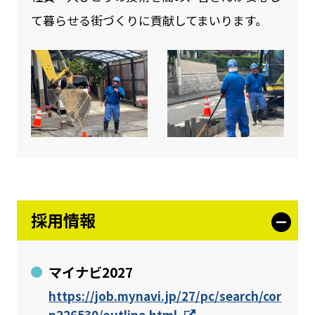
て暮らせる街づくりに貢献してまいります。
採用情報
マイナビ2027
https://job.mynavi.jp/27/pc/search/cor
p226530/outline.html