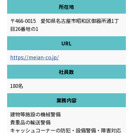
所在地
〒466-0015 愛知県名古屋市昭和区御器所通1丁
目26番地の1
URL
https://meian-co.jp/
社員数
180名
業務内容
建物等施設の機械警備
貴重品の輸送警備
キャッシュコーナーの防犯・設備警備・障害対応