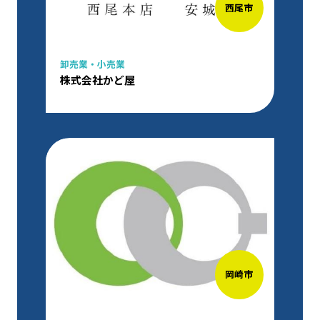
西尾市
卸売業・小売業
株式会社かど屋
岡崎市