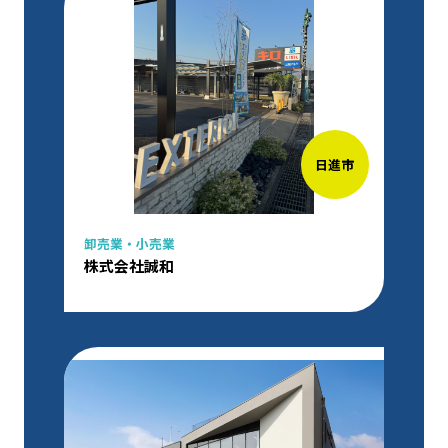
日進市
卸売業・小売業
株式会社誠和