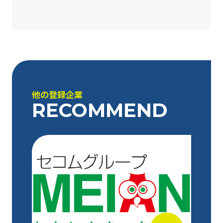
他の登録企業
RECOMMEND