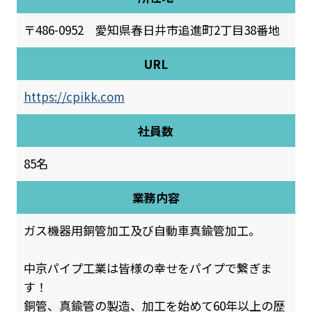
〒486-0952 愛知県春日井市追進町2丁目38番地
URL
https://cpikk.com
社員数
85名
業務内容
ガス機器用銅管加工及び自動車真鍮管加工。
中京パイプ工業は皆様の幸せをパイプで繋ぎま
す！
銅管、真鍮管の製造、加工を始めて60年以上の歴