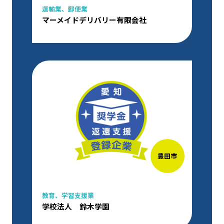
運輸業、郵便業
マーメイドデリバリー有限会社
豊田市
教育、学習支援業
学校法人 鈴木学園