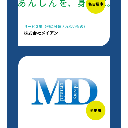
名古屋市
サービス業（他に分類されないもの）
株式会社メイアン
半田市