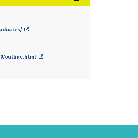
aduates/
20/outline.html