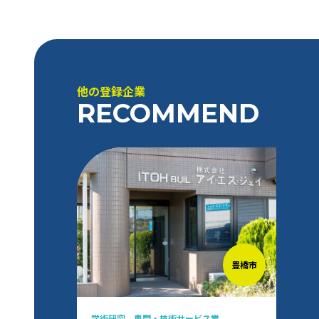
他の登録企業
RECOMMEND
豊橋市
学術研究、専門・技術サービス業