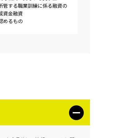
所管する職業訓練に係る融資の
成資金融資
認めるもの