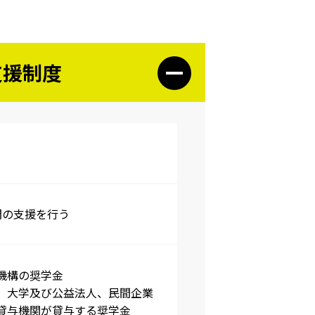
支援制度
間の支援を行う
機構の奨学金
、大学及び公益法人、民間企業
貸与機関が貸与する奨学金