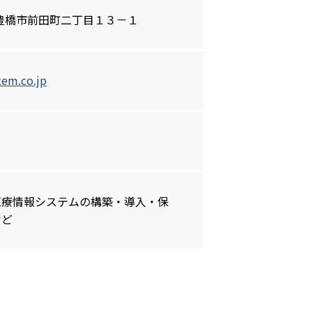
知県豊橋市前田町二丁目１３－１
tem.co.jp
医療情報システムの構築・導入・保
など