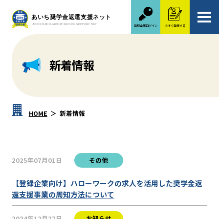
登録企業ログイン
今すぐ登録する
新着情報
HOME
新着情報
2025年07月01日
その他
【登録企業向け】ハローワークの求人を活用した奨学金返
還支援事業の周知方法について
2024年12月27日
お知らせ