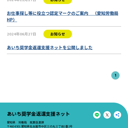
お仕事探し等に役立つ認定マークのご案内 （愛知労働局
HP）
2024年06月27日
お知らせ
あいち奨学金返還支援ネットを公開しました
1
あいち奨学金返還支援ネット
愛知県 労働局 就業促進課
〒460-8501 愛知県名古屋市中区三の丸三丁目1番2号